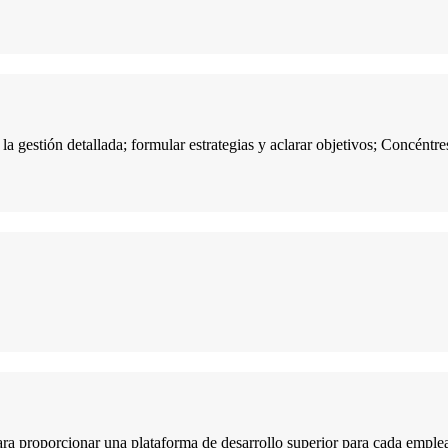
 la gestión detallada; formular estrategias y aclarar objetivos; Concéntr
ra proporcionar una plataforma de desarrollo superior para cada emplea