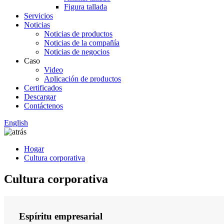
Figura tallada
Servicios
Noticias
Noticias de productos
Noticias de la compañía
Noticias de negocios
Caso
Video
Aplicación de productos
Certificados
Descargar
Contáctenos
English
Hogar
Cultura corporativa
Cultura corporativa
Espíritu empresarial