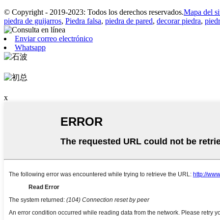
© Copyright - 2019-2023: Todos los derechos reservados.
Mapa del si
piedra de guijarros
,
Piedra falsa
,
piedra de pared
,
decorar piedra
,
piedr
Enviar correo electrónico
Whatsapp
x