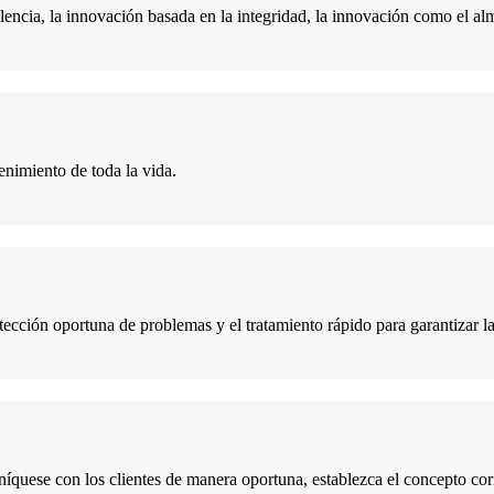
lencia, la innovación basada en la integridad, la innovación como el al
enimiento de toda la vida.
etección oportuna de problemas y el tratamiento rápido para garantizar l
quese con los clientes de manera oportuna, establezca el concepto correc