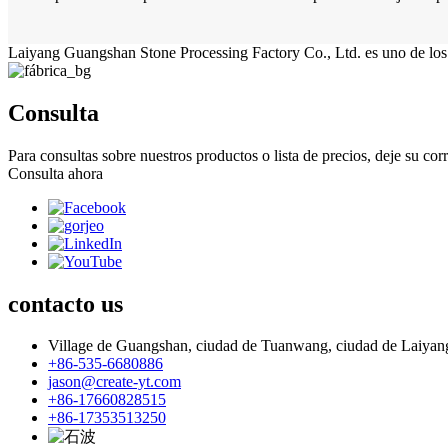
Laiyang Guangshan Stone Processing Factory Co., Ltd. es uno de los p
Consulta
Para consultas sobre nuestros productos o lista de precios, deje su co
Consulta ahora
contacto
us
Village de Guangshan, ciudad de Tuanwang, ciudad de Laiyang
+86-535-6680886
jason@create-yt.com
+86-17660828515
+86-17353513250